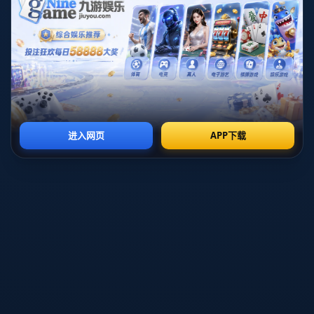
味，而往往说明球队更倾向于通过精细控场和稳健防守来锁定优势；而
在另一些届中，2比1和3比2这样的比分频繁出现，则表明双方均在高位
施压、比赛节奏快，防守强度虽大但也更容易留下回合性的空当，用比
分的“拉锯”来呈现攻防转换的速度。