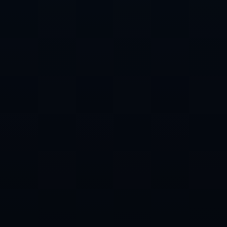
出强队在领先后会主动降低节奏，进行体能与阵容的储备管理，而不再
一味追求悬殊分差。这种“经济型大胜”策略，使得大比分屠杀相对减
少，也拉平了整体数据中的极端值。
从数据到规律再到预测的启示
综合来看，世界杯比分变化趋势体现的是多因素共振的结果：战术思维
从个人到整体，从防守到攻守平衡；规则和技术介入改变了犯规成本和
判罚精度；体能科学和换人策略塑造了后程比分的波动模式。在这些因
素共同作用下，比分数据呈现出一种“中庸化但不单调、波动减小但局部
剧烈”的特征，即整体进球不再极端，却在关键时间段、关键场次中出现
高强度的短时震荡。
对观众而言，这种趋势意味着在世界杯赛场上，比分的可读性和戏剧性
并存：整体节奏趋向理性，但关键时刻的爆发更具悬念；对教练与球队
来说，则提醒他们在战术准备时，要更加重视比赛不同阶段的节奏分
布，把握好从保守到进取、从控制到冲击的切换时点。只有真正理解这
些隐藏在比分背后的规律，才能在未来的大赛中更好地预判走势，做出
更具前瞻性的决策。
上一篇：2026足球世界杯直播高清观看全攻略