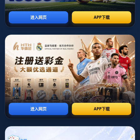
比分结构背后的战术周期律
若将比分拆解为1比0、2比1、3比0等不同类型，可以发现一个有趣的
周期律：在防守战术创新期，小比分胜利比例更高；一旦出现某种强势
进攻体系（例如假九号、三前锋、边路极致压上）的扩散期，中大比分
的场次则会增加。这种周期性的变化体现了战术之间的“攻守博弈”。防
守方通过区域联防、压缩空间压制对方优势后，进攻方又会通过错位、
边中结合来打破既有框架，于是比分结构在不同周期里形成各自的“主旋
律”。
例如在某些届世界杯，1比0成为极其常见的比分，这并不意味着比赛乏