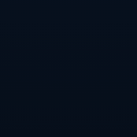
在没有VAR的时代，边裁和主裁不可能捕捉到每一次禁区内拉拽或手部
动作，因此不少边缘性犯规被“自然过滤”，进球更多依靠运动战与定位
球战术质量；引入VAR之后，每一次禁区对抗都面临被放大回放的可
能，防守球员动作趋于谨慎，而点球的判罚也相对更为精准，某些届世
界杯的点球数量明显增多，使得1比0、2比0中“点球首开纪录”的场次占
比提升。这样一来，比分的时间分布和进球方式也随之改变，最终在统
计层面形成新的特征。
身体机能与节奏变化重塑后程比分
现代足球的一个突出特点，是球员身体机能和体能管理系统的全面升
级。高强度跑动、冲刺次数和覆盖面积的提升，使比赛节奏在上半场与
下半场呈现出越来越显著的差异化。在早期世界杯中，下半场进球往往
与体能崩盘或防线注意力下降有关，而现在的趋势则更多体现为“体能再
分配”与战术轮换的精细化。