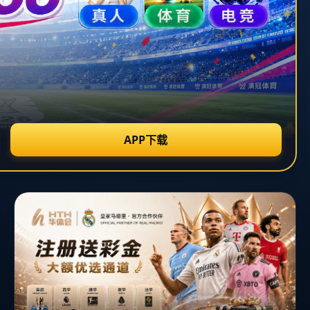
中心
26世界杯投注策略与入口指南
在线观看2026世界杯女排精彩直播？
26世界杯滚球投注技巧揭秘
世界杯竞猜下注App的最佳选择与策略