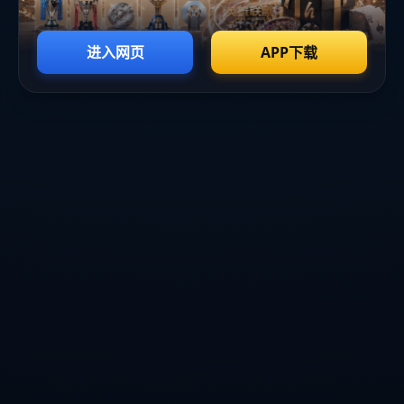
免费在线观看CCTV5世界杯在线直播
世界杯预选赛下注技巧与攻略
23世界杯买球网站推荐与选择指南
26世界杯在线下注平台推荐