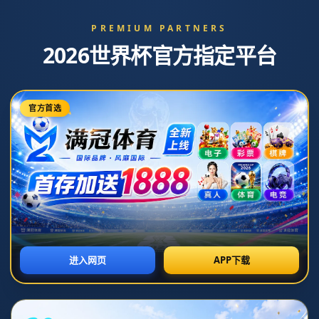
首页
>
新闻中心
新闻中心
2023最新世界杯外围平台推荐详解
发布时间：2026-07-07T02:29:07+08:00
2023最新世界杯外围平台推荐详解秘籍
在大型赛事点燃全球激情的时刻，优质、可靠的外围平台往往比比赛本
身来得更“揪心”。当资金安全、赔率高低、平台口碑等因素被放到同一
张天平上时，怎样从众多世界杯外围平台中筛选出真正值得信赖的那一
批，就成了每一位玩家最关心的问题。尤其是2023年最新的外围环境日
益复杂，新旧平台交替出现，如果缺乏系统的甄别方法，很容易被华丽
的宣传页面和各种“高回报”承诺所迷惑。有必要对当前市面上主流的世
界杯外围平台做一次全面的梳理与推荐，帮助你用更理性的视角，看清
平台背后的逻辑与风险。