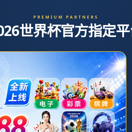
首页
关于我们
产品