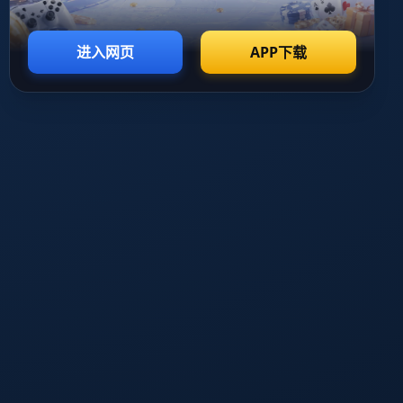
轮换阵容 这些变化会直接影响盘口走势 很多经验玩家都会在
出来 在实际投注时 能更快判断盘口是否合理 而不是被大众