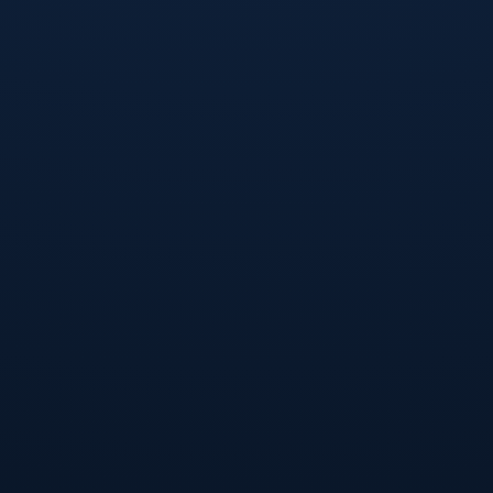
流投注玩法与盘口逻辑