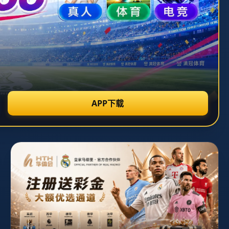
中心
2026世界杯投注攻略
发布时间：2026-07-07T02:29:0
6世界杯投注攻略与技巧分享实战指南
体育赛事中，世界杯向来被视为足球迷和投注玩家的双重盛宴。投注平台
布局和长期稳定的人却不多。很多人以为世界杯投注主要靠感觉和运气，实
面从赛前研究、盘口理解到资金管理，为你系统梳理一套更适合普通玩家
息研究的重要性
最容易忽略的环节就是基础信息收集。2026世界杯将首次扩军为更多参赛
，很容易在小组赛阶段就连续踩坑。赛前研究至少应包含以下几个维度 球队
参考价值 球员状态 核心球员是否伤停 刚复出状态如何 是否赶上密集赛程