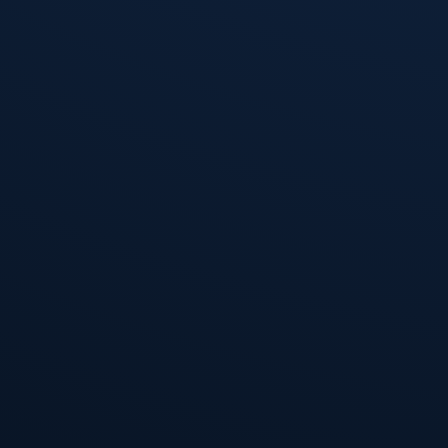
地址： 海南省海口市美兰区和平南街
道
理解主