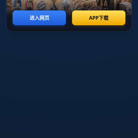
行 心理与动机 某些球队小组赛首战保守求平 而已经提前出线的强队可能
建立一个简易表格 把每支球队的攻守特点 标准首发阵容以及常用阵型整理
节奏