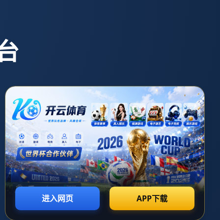
NEWS
中心
新闻中心
联系方式