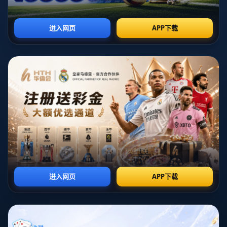
过去不少球迷都说，排球好看，但“看不懂战术”。而现在，通过全程高
清直播回放与剪辑而成的精彩对决视频，战术细节被反复拆解，普通观
众也能渐渐听懂教练口中的“三号位快攻”“后排进攻”“战术拦网”。例如，
在一次经典的世界杯女排对决中，一支球队通过连续几轮假动作调动拦
网，最终为主攻制造单人拦网的机会，这样的战术在普通转播中也许一
闪而过，但在高清画面下，通过多角度回放和慢镜头，你能清晰看到二
传如何观察对方拦防站位，又是如何在空中瞬间改变传球路线。战术不
再抽象，而是被浓缩成一段段可以反复观看、学习的精彩视频，这不仅
提升了观众的代入感，也帮助青少年球员和基层教练进行技战术分析。
从赛场到屏幕女子排球的力量感被完整呈现
女排比赛常被形容为“力量与柔韧的结合”，但只有在全程高清直播中，
你才真正看清这种力量的细节。起跳瞬间大腿肌肉的收缩，扣球时肩部
与腰腹的协同发力，拦网落地后快速移步的爆发，都通过细腻的画质被
放大。对长期关注世界杯女排赛的球迷而言，这种“近距离”观看，强化
了对球员职业态度和训练强度的尊重；对第一次接触女排的观众来说，
高质量的视频直接刷新了他们对女子项目的认知——原来女排并非温和