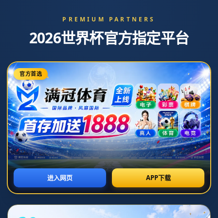
首页
>
新闻中心
新闻中心
选择最佳平台进行世界杯投注的指南
发布时间：2026-07-07T02:29:07+08:00
选择最佳平台进行世界杯投注的指南并不只是比拼谁家赔率高、活动
多，而是关乎安全性、体验感和长期稳定收益。很多新手在世界杯来临
前匆忙注册账号，被花哨的优惠吸引，却忽略了平台背后的资质与风
险。本文将从安全监管、赔率与盘口、资金进出、用户体验和负责任博
彩等多个维度，带你构建一套相对完整的评估框架，帮助你在众多世界
杯投注平台中做出更稳妥的选择。