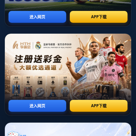
官方监管机构网站进行交叉核验。切记对那些只在页面上模糊声称“国际
认证”却无法给出具体牌照号的平台保持警惕。 除了牌照，网站安全技
术同样关键。合格平台会采用https加密协议、明确的隐私政策，并提供
两步验证等安全措施。你在注册和充值时，如果浏览器提示连接不安
全、证书异常，或跳转到奇怪域名，就应立即停止操作。安全性看似抽
象，却决定了你本金和个人信息能否得到真正保护。
二 赔率水平与盘口类型决定长期收益 在世界杯这样赛事密集、信息透
明度高的阶段，不同平台的赔率差异会被放大。赔率高一点点，长期下
来可能就是一笔可观的差距。主流大平台的返还率会维持在一个稳定水
平，你可以随机挑选几场比赛，对比两三个平台的欧赔或亚盘，观察同
一时间点的赔率谁更有优势。如果一个平台的赔率普遍比主流水平高出
很多，非但不是“惊喜”，反而要警觉是否存在后期随意调整或拒赔的风
险。 还要留意平台提供的盘口种类是否丰富且专业。世界杯投注不仅有
传统的全场胜平负，还包括让球盘、大小球、角球数、射手市场、比分
等多种玩法。稳定的主流平台往往在开盘时间、盘口调整节奏上更接近
亚洲或欧洲大型庄家的步调，盘口细腻、有深度，避免出现大量“离谱
盘”、“诱盘”现象。当你发现某个平台经常出现上下盘极不均衡、临场突
然大幅度修改盘口而又未给出合理解释时，就要重新审视它的专业度和