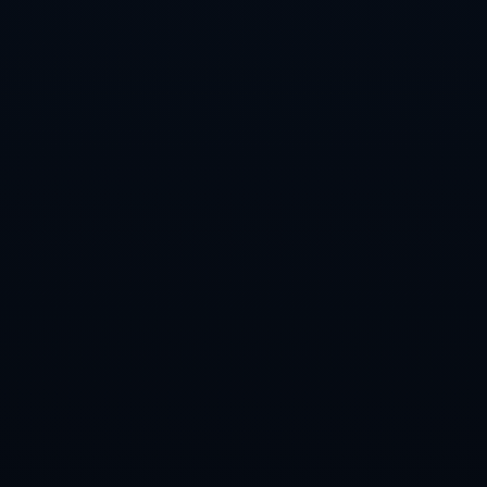
过威金顿24分的外线输出与约翰逊17+11的内线支撑，形成了相对均衡
的攻势结构。在防守端，他们通过整体移动和区域协防来减轻某个点的
压力，而不是简单地把任务压在一名防守大闸身上。这种内外线平衡与
攻防一体的构建思路，决定了浙江不是依靠短期状态的“热手球队”，而
更像是一支有完整规划的体系化球队。
未来展望 连胜只是起点而非终点
浙江战胜广州豪取5连胜的过程，不仅验证了威金顿与约翰逊的外援组
合价值，也进一步夯实了球队整体框架。这场比赛鲜明地表明，当外线
火力与内线篮板形成良性互动，当核心球员愿意在体系内发挥作用而不
是追求个人数据时，球队的上限会被不断抬高。接下来，浙江需要面对
更强硬的防守、更密集的赛程以及对手更有针对性的布置。如何在保持
高质量进攻输出的同时继续提升防守稳定性，如何让威金顿24分与约翰
逊17+11这样的表现不只是偶然闪光，而是成为一种可持续的常态，将
决定这支球队本赛季能走多远。对于球迷而言，这场胜利不仅带来了即
时的喜悦，也让人对浙江之后每一场比赛，多了一份期待和耐心。