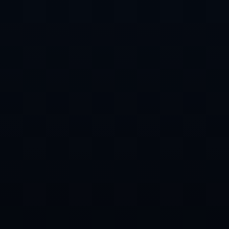
上一篇：欧国联-穆阿尼梅开二度琼阿梅尼染红 法国2-1战胜比利时
下一篇： 英超-加布里埃尔破门特罗萨德传射 阿森纳大胜维拉