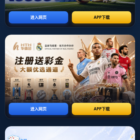
如果说威金顿是浙江外线的“点火器”，那么约翰逊就是内线稳定的“压舱