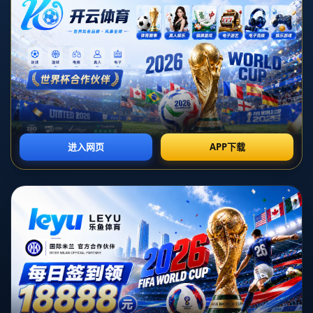
进行总结性展望。
1、球队现状与历史背景
摩纳哥足球俱乐部是一支来自法国的豪门球队，近年来在法甲联赛中表
现也颇为抢眼。随着新赛季的展开，摩纳哥在联赛中的状态逐渐回暖，
队伍内部的氛围也日渐良好。历史上，摩纳哥曾在1992年、2004年等
多个赛季中闪耀欧冠赛场，此次征战欧联杯，摩纳哥自然将全力以赴，
希望能够继往开来，再创佳绩。
与摩纳哥相比，勒沃库森这支德甲球队的辉煌则主要集中在上世纪90年
代和21世纪初。他们在2014-15赛季夺得欧联杯亚军后，对该赛事的期
望逐年上升。勒沃库森在德甲中的表现稳定，球队阵容深厚，拥有多名
实力不俗的年轻球员，充满了对胜利的渴望。
这场欧联杯较量，不仅仅是两支球队之间的直接对决，更是代表着法甲
与德甲两大联赛的较量。两队在历史交手中也有过碰撞，但此次相遇无
疑将成为两队新的荣耀之争。球队的现状和历史背景，将为赛事增添丰
富的叙述。
2、战术风格与特色球员
摩纳哥的战术风格以控球为主，强调中场的控制和丰富的进攻套路。主
教练注重团队的整体配合，尤其是在快速反击和定位球方面显示出独特
的战术思维。在摩纳哥阵中，像本耶德尔和斯特兰斯基这样技术出众的