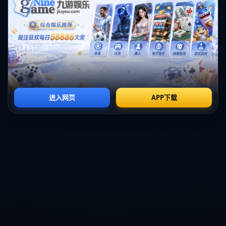
要把握住主场之利，而勒沃库森则需寻找应对之策。同时，教练的临场
指挥能力和战术调整能力也将在这场决战中收到严峻考验。
4、比赛关键因素与结果展望
在摩纳哥与勒沃库森的对决中，比赛的关键因素无疑是双方的临场表现
与战术执行。双方的主帅需要灵活应变，根据比赛进程调整战术，从而
最大化各自的优势。比赛中的细节、多次定位球机会、个人能力的发
挥，也将成为左右结果的重要变数。
此外，主场因素也可能给予摩纳哥更为明显的激励，支持者的呐喊声及
主场的环境对球队士气的影响不可忽视。然而，勒沃库森作为客队，历
来在逆境中表现出的韧性与斗志，也让他们在比赛中绝不能被低估。
最终，摩纳哥与勒沃库森的较量将是多种因素交织下的结果。即便摩纳
哥具备主场之利，亦需对勒沃库森的战斗精神给予警惕。结果的不确定
性让比赛变得更加吸引人，无论是荣耀的归属如何，这场欧联杯对决都
将铭记于心。
总结：
摩纳哥与勒沃库森的欧联杯对决不仅是两支球队的荣耀之争，更是两大
足球文化的碰撞。无论结果如何，双方的表现都将在历史中留下自己的
一席之地。同时，这场比赛展现出的战术智慧以及球员的才华，也将给