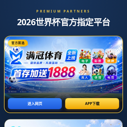
首页
>
新闻中心
新闻中心
巴黎冲击法国杯冠军 雷恩能否阻挡强敌雄
心勃勃
发布时间：2026-07-07T02:29:07+08:00
在2023年的法国杯决赛中，巴黎圣日耳曼队（PSG）与雷恩队的对抗引
起了广泛关注。作为法甲联赛的王者，PSG拥有优越的阵容和丰富的夺
冠经验，渴望再次夺得这一荣誉。而雷恩则在近期展现出了强劲的实
力，尤其是在杯赛中的表现令人刮目相看。本文将从巴黎的实力分析、
雷恩的挑战、两队的历史交锋以及比赛的战术布置四个方面，详细探讨
巴黎挑战法国杯冠军的征途上，雷恩能否成功阻挡这一强敌的雄心。
1、巴黎的实力分析