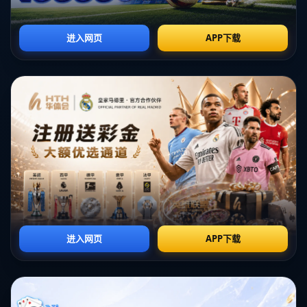
对强队时，雷恩的韧性和决心常常能够逆转战局。这样的态度与打法让
他们在面对巴黎时，依然充满信心。
此外，雷恩的年轻球员们愈发成熟，他们的状态和表现使得球队在比赛
中更具活力和爆发力。这些年轻球员的拼劲和冲劲，有可能成为他们逆
袭 PSG的重要因素。因此，虽然雷恩处于劣势，但他们依然具备一定的
挑战能力，值得关注。
3、历史交锋分析
两队历史交锋的战绩对本场比赛也有着重要影响。回顾以往的对战记
录，巴黎圣日耳曼在多数场次中占据优势，常常以强大的压制力取得胜
利。这种历史记录在心理层面上的影响，可能为巴黎提供额外的自信
心。
然而，雷恩在与巴黎的交锋中，偶尔也能创造出惊喜，他们在某些关键
比赛中敢于挑战并取得好成绩，这使得他们在面对强敌时不至于畏惧。
正是这种对抗的历史，为本场决赛增添了更多的不确定性。
当两支球队在决赛中再次相遇，历史虽然提供了参考，但胜负却要由当
下的表现决定。雷恩必须充分借鉴历史中成功的经验，力求在本场比赛
中再创辉煌。
4、比赛战术布置
关于战术布置，两队的战略打法有着明显区别。巴黎圣日耳曼通常采取