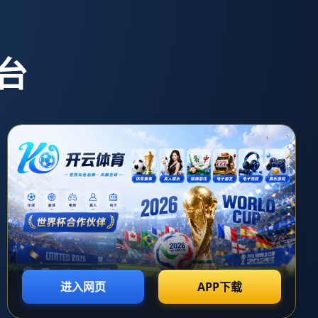
NEWS
中心
新闻中心
联系方式