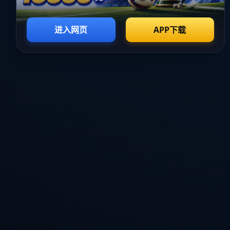
们看到
2026世界杯直播在哪看？全平台观赛指南
首发球
前锋的
威尔士与伊朗世界杯对决分析伊朗是否能成功抢分
2、观
内马尔获得金靴奖及偷瞄女球迷事件背后的故事解析
现场与
持。尤
深入解析世界杯球队比赛战术与战略调整
借助直
全面解析世界杯投注玩法攻略
法，这
这种集
欧冠半决赛出现平局后规则解析包括加时赛和点球大战的处理方式
尤其是
3、战
联系我们
在这场
CONTACT US
表现，
特别是
手机： 15877028328
战术理
电话： 024-8300582
此外，
邮箱： admin@bing-kaiyun.com