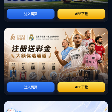
关键时刻的表现，特别是在心理状态和身体状态上的调节，将直接影响
比赛的走向。
3、关键球员的影响
在任何一场重要的比赛中，关键球员的发挥往往能够左右比赛的结果。
曼联目前的锋线组合中，像拉什福德这样爆发力强且具备个人突破能力
的球员，可能在面对巴萨防线时，成为一大威胁。他的状态将极为重
要。
另外，曼联的中场指挥官也将承担起推进和组织进攻的重要责任。他们
能否有效控制比赛节奏，将对整场比赛产生深远影响。巴萨有着德容、
法蒂等多名具备极高技术和战术素养的球员，他们在比赛中所展现的创
造力和决策水平，会对曼联防线造成极大挑战。
此外，守门员的表现也不可忽视。一旦出现关键失误，尤其是在这种高
压环境下，可能会反转比赛局势。因此，双方门将的发挥，将是观众关
注的焦点。
4、历史交锋记录
曼联与巴萨在历史交锋中都有着丰富的对抗经历。每一次对决不仅是赛
场上的争斗，更是球迷心目中浓厚的情感联系。历史上，两队交锋的次
数不少，每场比赛都有着激烈的竞争和精彩的时刻。
回顾以往的交锋记录，双方各有胜负，然而巴萨在面对曼联时常常展现