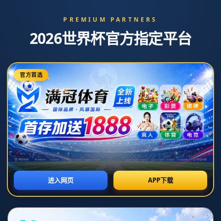
首页
>
新闻中心
新闻中心
曼联与巴萨争锋相对赛前分析解读大战悬
念和看点
发布时间：2026-07-07T02:29:07+08:00
本篇文章将详细分析曼联与巴萨在即将到来的交锋中的悬念和看点。这
两支历史悠久的欧洲豪门球队在足球界中具有象征性的意义，每次对决
都引发了无数球迷的期待。我们将从球队的战术风格、近期状态、关键
球员以及历史交锋记录这四个方面进行深入探讨，揭示这场对决中的关
键因素和可能出现的悬念。对于球迷来说，这场比赛将不仅仅是技术与
战术的较量，还将是两种足球文化的对撞，值得我们仔细品味。
1、战术风格的碰撞