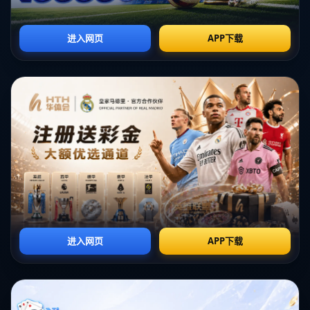
者抗衡，抓住市场机遇。
3、那不勒斯青训和人才培养
与国米相对，那不勒斯在青训和人才培养方面一直呈现出良好的发展趋
势。建立健全的青训体系不仅可以为球队源源不断地输送新鲜血液，还
能在经济上减轻球队的负担。
青训不仅仅是培养球员的基础技术，更是塑造球员未来职业生涯的关键
阶段。那不勒斯需要加强与地方学校和训练组织的合作，从而发掘更多
潜力球员，确保籍贯与未来市场契合度。
此外，那不勒斯在引进球员时，可以优先考虑那些在青训体系中成长的
本土球员，既能增强球队的凝聚力，同时也能提高本地球迷的支持热
情。这种策略能有效提升球队的文化认同感。
4、那不勒斯技术与战术提升
技术和战术的提升对于获得比赛胜利至关重要。那不勒斯在这方面的重
视体现了其发展战略的独特视角。特定的战术安排和技术磨练能够为球
队带来巨大的战斗力。
首先，球队在训练中应重视技术细节的打磨，从基础技战术训练入手，
逐步提升整体水平。足球不仅是身体的对抗，更是技巧与智慧的较量，
那不勒斯应该注重培养球员的战术意识。
其次，持续的战术创新也是提升球队竞争力的重要手段。那不勒斯可通