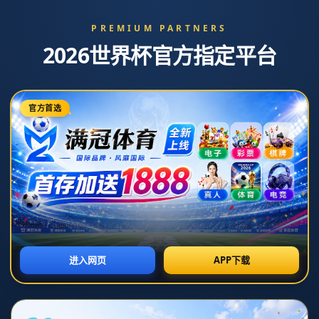
首页
>
新闻中心
新闻中心
无差别看球指南 ｜ 滕哈赫别当小仙女，
没人惯着你
发布时间：2026-07-07T02:29:07+08:00
**无差别看球指南 | 滕哈赫别当小仙女，没人惯着你**
在足球的世界里，胜负乃兵家常事，而竞技精神更是这项运动最为耀眼
的品质之一。当我们谈到滕哈赫（Erik ten Hag），这位被誉为战术大
师的教头，他的每一个动作、每一场比赛都备受关注。一句颇具争议的
建议“别当小仙女，没人惯着你”，让我们不禁思考，作为一名教练，尤
其是在足球文化深厚的欧洲，该如何在压力与责任中找到平衡？
**主题探讨：勇敢面对，不畏挑战**